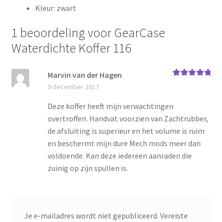
Kleur: zwart
1 beoordeling voor
GearCase
Waterdichte Koffer 116
Marvin van der Hagen
Gewaardeerd
9 december 2017
5
uit 5
Deze koffer heeft mijn verwachtingen
overtroffen. Handvat voorzien van Zachtrubber,
de afsluiting is superieur en het volume is ruim
en beschermt mijn dure Mech mods meer dan
voldoende. Kan deze iedereen aanraden die
zuinig op zijn spullen is.
Je e-mailadres wordt niet gepubliceerd.
Vereiste