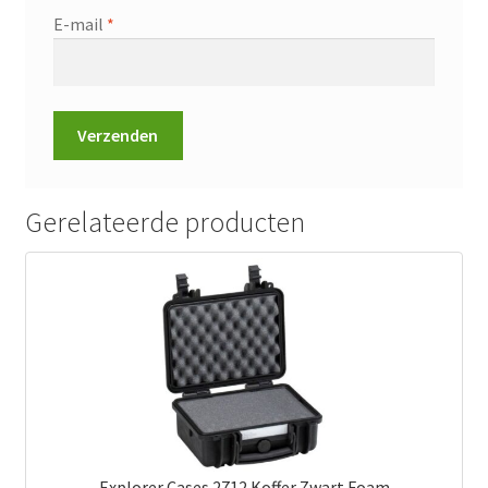
E-mail
*
Gerelateerde producten
Explorer Cases 2712 Koffer Zwart Foam