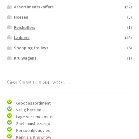
Assortimentskoffers
(52)
Hoezen
(5)
Reiskoffers
(1)
Ladders
(43)
Shopping trolleys
(6)
Kruiwagens
(1)
GearCase.nl staat voor…
Groot assortiment
Veilig betalen
Lage verzendkosten
Snel thuisbezorgd
Persoonlijk advies
Kennis & Knowhow