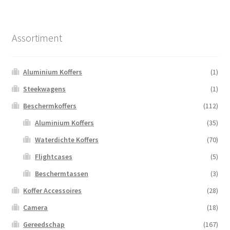
Assortiment
Aluminium Koffers
(1)
Steekwagens
(1)
Beschermkoffers
(112)
Aluminium Koffers
(35)
Waterdichte Koffers
(70)
Flightcases
(5)
Beschermtassen
(3)
Koffer Accessoires
(28)
Camera
(18)
Gereedschap
(167)