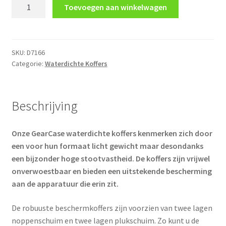
GearCase
Toevoegen aan winkelwagen
Waterdichte
Koffer
116
aantal
SKU:
D7166
Categorie:
Waterdichte Koffers
Beschrijving
Onze GearCase waterdichte koffers kenmerken zich door
een voor hun formaat licht gewicht maar desondanks
een bijzonder hoge stootvastheid. De koffers zijn vrijwel
onverwoestbaar en bieden een uitstekende bescherming
aan de apparatuur die erin zit.
De robuuste beschermkoffers zijn voorzien van twee lagen
noppenschuim en twee lagen plukschuim. Zo kunt u de