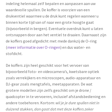
indeling helemaal zelf bepalen en aanpassen aan uw
waardevolle spullen. De koffer is voorzien van een
drukventiel waarmee u de druk kunt regelen wanneer u
binnen korte tijd van of naar een grote hoogte gaat
(bijvoorbeeld in bergen). Eventuele overdruk kunt u laten
ontsnappen door aan het ventiel te draaien. Daarnaast zijn
de koffers goed afgedicht met mede dankzij de O-ring
(
meer informatie over O-ringen
) en dus water- en
stofdicht.
De koffers zijn heel geschikt voor het vervoer van
bijvoorbeeld foto- en videocamera’s, kwetsbare optiek
zoals verrekijkers en microscopen, audio-apparatuur en
DJ-gear zoals mengtafels, meetapparaten. De wat
grotere modellen zijn zelfs geschikt om je drone /
quadcopter in te vervoeren, inclusief afstandsbediening en
andere toebehoren. Kortom:
wil je je dure spullen niet in
duizend stukken, dan gaat dat met deze koffers zeker