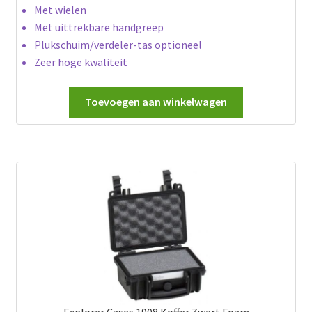
Met wielen
Met uittrekbare handgreep
Plukschuim/verdeler-tas optioneel
Zeer hoge kwaliteit
Toevoegen aan winkelwagen
Explorer Cases 1908 Koffer Zwart Foam