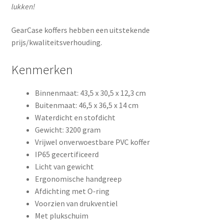
lukken!
GearCase koffers hebben een uitstekende
prijs/kwaliteitsverhouding.
Kenmerken
Binnenmaat: 43,5 x 30,5 x 12,3 cm
Buitenmaat: 46,5 x 36,5 x 14 cm
Waterdicht en stofdicht
Gewicht: 3200 gram
Vrijwel onverwoestbare PVC koffer
IP65 gecertificeerd
Licht van gewicht
Ergonomische handgreep
Afdichting met O-ring
Voorzien van drukventiel
Met plukschuim