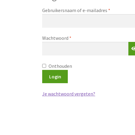
Vereist
Gebruikersnaam of e-mailadres
*
Vereist
Wachtwoord
*
Onthouden
Login
Je wachtwoord vergeten?