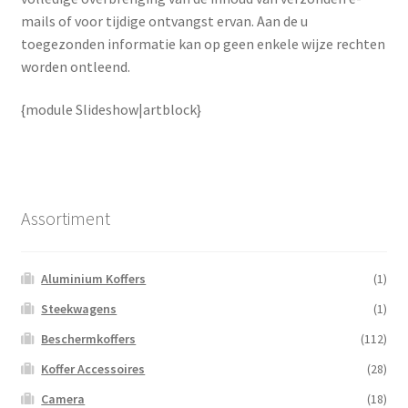
mails of voor tijdige ontvangst ervan. Aan de u
toegezonden informatie kan op geen enkele wijze rechten
worden ontleend.
{module Slideshow|artblock}
Assortiment
Aluminium Koffers
(1)
Steekwagens
(1)
Beschermkoffers
(112)
Koffer Accessoires
(28)
Camera
(18)