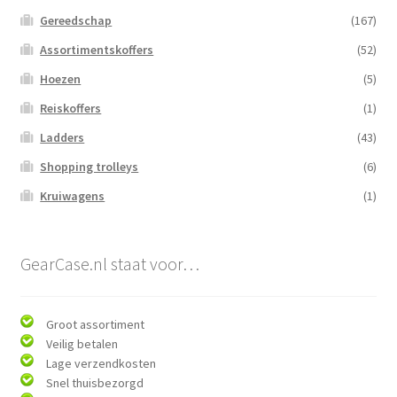
Gereedschap
(167)
Assortimentskoffers
(52)
Hoezen
(5)
Reiskoffers
(1)
Ladders
(43)
Shopping trolleys
(6)
Kruiwagens
(1)
GearCase.nl staat voor…
Groot assortiment
Veilig betalen
Lage verzendkosten
Snel thuisbezorgd