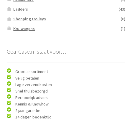
Ladders
(43)
Shopping trolleys
(6)
Kruiwagens
(1)
GearCase.nl staat voor…
Groot assortiment
Veilig betalen
Lage verzendkosten
Snel thuisbezorgd
Persoonlijk advies
Kennis & Knowhow
2 jaar garantie
14 dagen bedenktijd