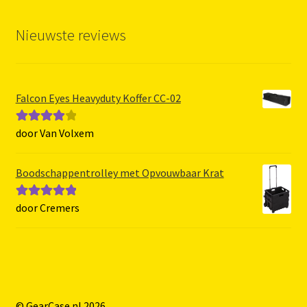
Nieuwste reviews
Falcon Eyes Heavyduty Koffer CC-02
door Van Volxem
Gewaarde
erd
4
uit 5
Boodschappentrolley met Opvouwbaar Krat
door Cremers
Gewaardeerd
5
uit 5
© GearCase.nl 2026