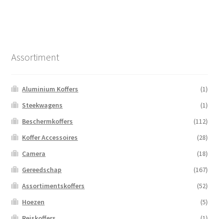
Assortiment
Aluminium Koffers
(1)
Steekwagens
(1)
Beschermkoffers
(112)
Koffer Accessoires
(28)
Camera
(18)
Gereedschap
(167)
Assortimentskoffers
(52)
Hoezen
(5)
Reiskoffers
(1)