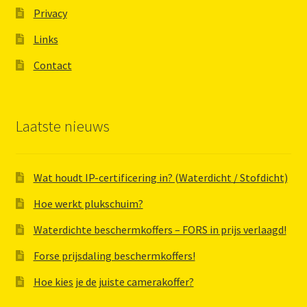
Privacy
Links
Contact
Laatste nieuws
Wat houdt IP-certificering in? (Waterdicht / Stofdicht)
Hoe werkt plukschuim?
Waterdichte beschermkoffers – FORS in prijs verlaagd!
Forse prijsdaling beschermkoffers!
Hoe kies je de juiste camerakoffer?