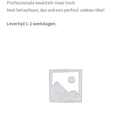
Professionale kwaliteit maar toch
Winkelmand
heel betaalbaar, dus ook een perfect cadeau-idee!
Contact
Levertijd 1-2 werkdagen.
Levering en Betaling
Reparatie/Retour
Disclaimer
Algemene Voorwaarden
Privacy
Bedrijfsgegevens