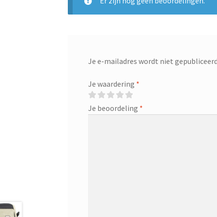
Er zijn nog geen beoordelingen.
Je e-mailadres wordt niet gepubliceerd
Je waardering
*
Je beoordeling
*