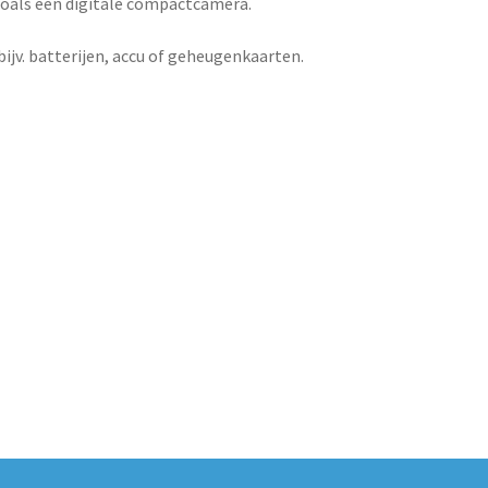
 zoals een digitale compactcamera.
bijv. batterijen, accu of geheugenkaarten.