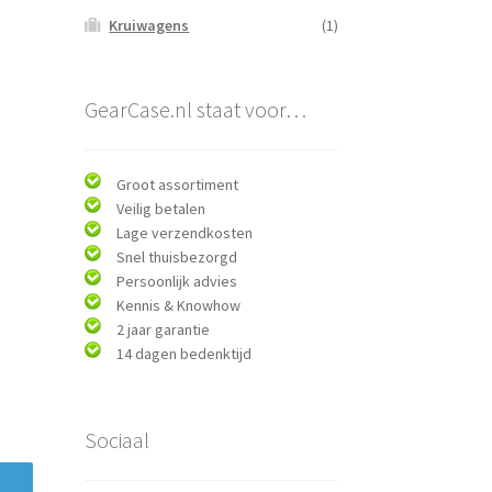
Kruiwagens
(1)
GearCase.nl staat voor…
Groot assortiment
Veilig betalen
Lage verzendkosten
Snel thuisbezorgd
Persoonlijk advies
Kennis & Knowhow
2 jaar garantie
14 dagen bedenktijd
Sociaal