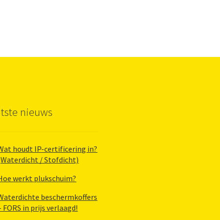
tste nieuws
Wat houdt IP-certificering in?
(Waterdicht / Stofdicht)
Hoe werkt plukschuim?
Waterdichte beschermkoffers
– FORS in prijs verlaagd!