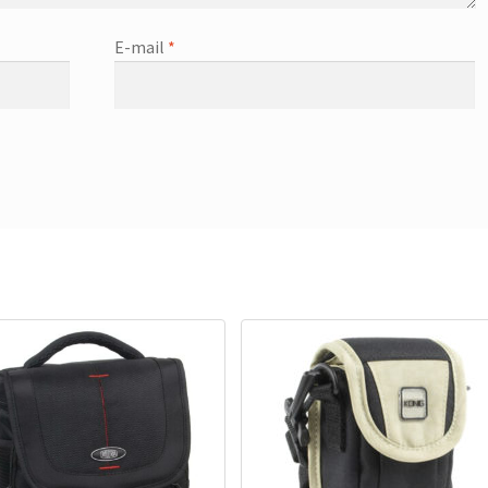
E-mail
*