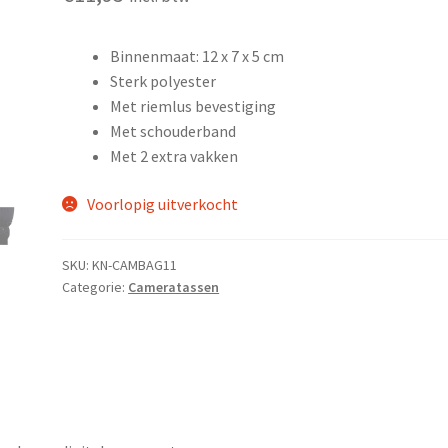
Binnenmaat: 12 x 7 x 5 cm
Sterk polyester
Met riemlus bevestiging
Met schouderband
Met 2 extra vakken
Voorlopig uitverkocht
SKU:
KN-CAMBAG11
Categorie:
Cameratassen