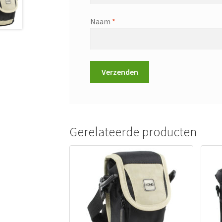
Naam
*
Gerelateerde producten